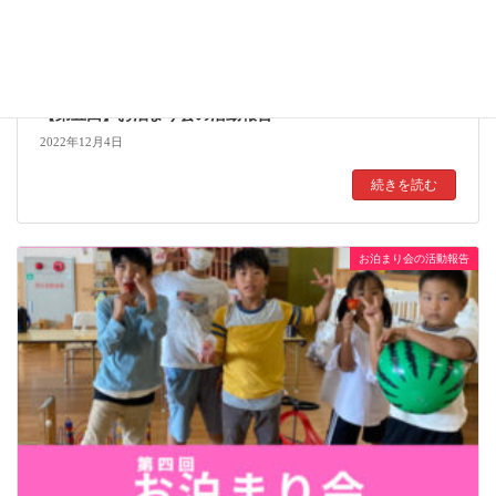
【第五回】お泊まり会の活動報告
2022年12月4日
続きを読む
お泊まり会の活動報告