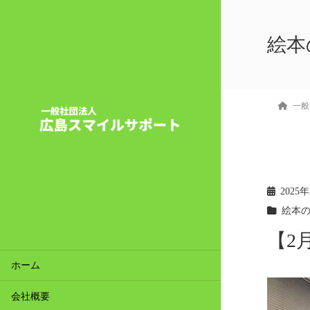
絵本
一般
2025
絵本
【2
ホーム
会社概要