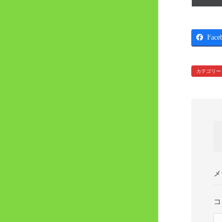
Face
カテゴリー
メ
コ