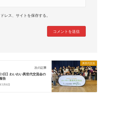
アドレス、サイトを保存する。
異世代交流
次の記事
月3日】わいわい異世代交流会の
報告
5年3月6日