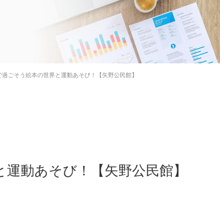
子で過ごそう絵本の世界と運動あそび！【矢野公民館】
界と運動あそび！【矢野公民館】