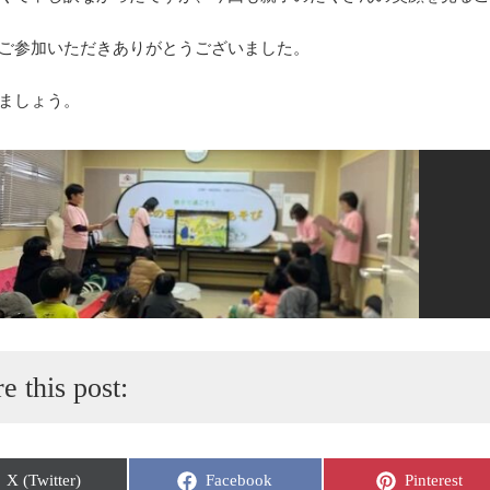
ご参加いただきありがとうございました。
ましょう。
e this post:
Share
Share
Share
X (Twitter)
Facebook
Pinterest