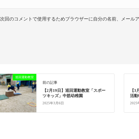
次回のコメントで使用するためブラウザーに自分の名前、メール
巡回運動教室
前の記事
【2月19日】巡回運動教室「スポー
【3
ツキッズ」中筋幼稚園
活動
2025年3月6日
202