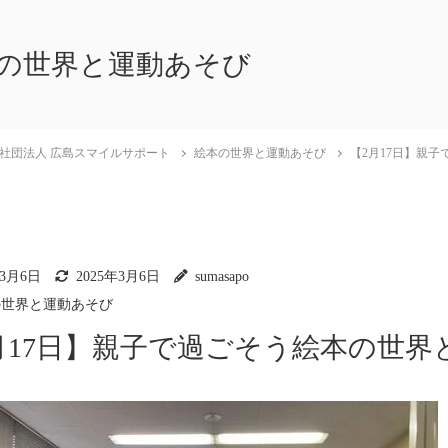
の世界と運動あそび
社団法人 広島スマイルサポート
絵本の世界と運動あそび
【2月17日】親
年3月6日
2025年3月6日
sumasapo
の世界と運動あそび
月17日】親子で過ごそう絵本の世