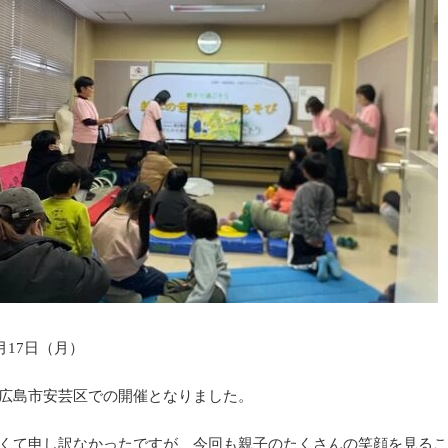
2月17日（月）
広島市安芸区での開催となりました。
くて申し訳なかったですが、今回も親子のたくさんの笑顔を見る