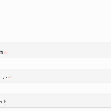
名前
※
ール
※
イト