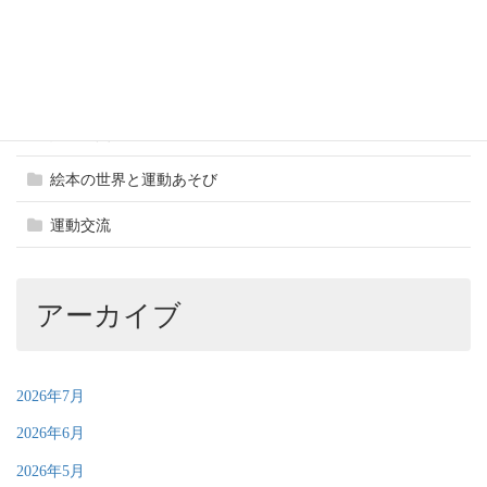
地域貢献
巡回運動教室
異世代交流
絵本の世界と運動あそび
運動交流
アーカイブ
2026年7月
2026年6月
2026年5月